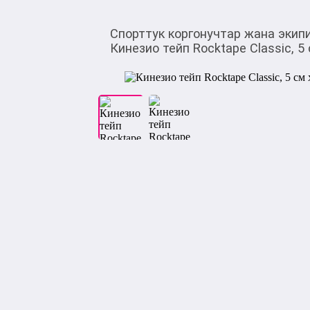
Спорттук коргонучтар жана экип
Кинезио тейп Rocktape Classic, 5 