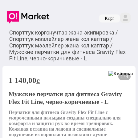
Кырг
Спорттук коргонучтар жана экипировка
/
Спорттук мээлейлер жана кол каптар
/
Спорттук мээлейлер жана кол каптар
/
Мужские перчатки для фитнеса Gravity Flex
Fit Line, черно-коричневые - L
1 / 4
1 140,00
c
Мужские перчатки для фитнеса Gravity
Flex Fit Line, черно-коричневые - L
Перчатки для фитнеса Gravity Flex Fit Line с 
укороченными пальцами созданы специально для 
комфорта и защиты рук во время тренировок. 
Кожаная вставка на ладони и специальные 
подушечки из поропласта позволяют лучше 