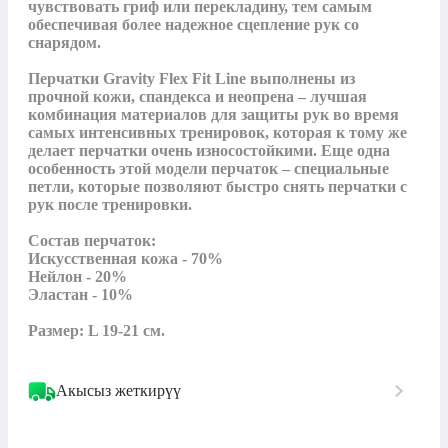
чувствовать гриф или перекладину, тем самым 
обеспечивая более надежное сцепление рук со 
снарядом.

Перчатки Gravity Flex Fit Line выполнены из 
прочной кожи, спандекса и неопрена – лучшая 
комбинация материалов для защиты рук во время 
самых интенсивных тренировок, которая к тому же 
делает перчатки очень износостойкими. Еще одна 
особенность этой модели перчаток – специальные 
петли, которые позволяют быстро снять перчатки с 
рук после тренировки.

Состав перчаток:

Искусственная кожа - 70%

Нейлон - 20%

Эластан - 10%

Размер: L 19-21 см.
Акысыз жеткирүү