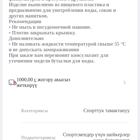
Изделие выполнено из пищевого пластика и 
предназначено для употребления воды, соков и 
других напитков.

Рекомендации

• Не мыть в посудомоечной машине.

• Плотно закрывать крышку.

Дополнительно

• Не наливать жидкости температурой свыше 55 °С 
и не допускать замораживания

При заказе вам перезвонит консультант для 
уточнения модели бутылки для воды.
1000,00
с
жогору акысыз
жеткирүү
Спорттук тамактануу
Категориясы
Спортсмендер үчүн шейкерлер
Подкатегориясы