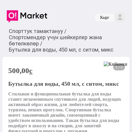
Кырг
Спорттук тамактануу
/
Спортсмендер үчүн шейкерлер жана
бөтөлкөлөр
/
Бутылка для воды, 450 мл, с ситом, микс
1 / 3
500,00
c
Бутылка для воды, 450 мл, с ситом, микс
Стильная и функциональная бутылка для воды 
станет незаменимым спутником для людей, ведущих 
активный образ жизни, для любителей спорта, 
туризма, пеших прогулок. Спортивная бутылка 
имеет лаконичный дизайн, совмещенный с 
удобством использования. Такая бутылка для воды 
подойдет в школу и на секции, для занятий 
физкультурой и прогулок с друзьями.
