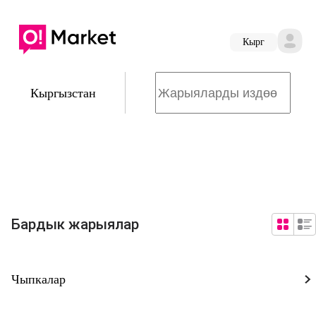
Кырг
Кыргызстан
Бардык жарыялар
Чыпкалар