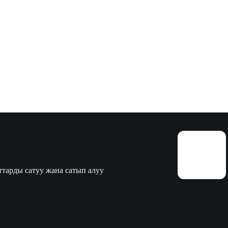
тарды сатуу жана сатып алуу