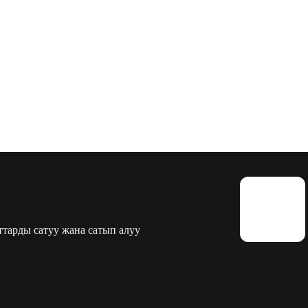
тарды сатуу жана сатып алуу