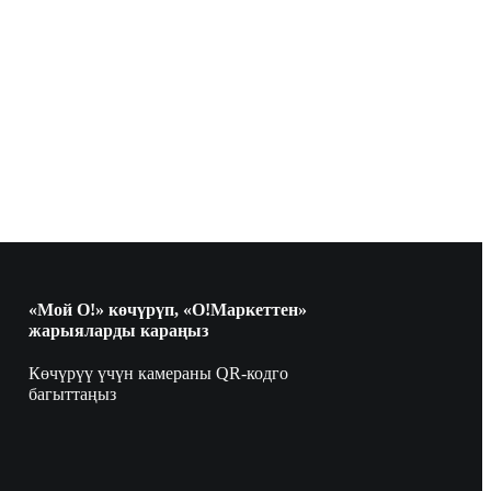
«Мой О!» көчүрүп, «О!Маркеттен»
жарыяларды караңыз
Көчүрүү үчүн камераны QR-кодго
багыттаңыз