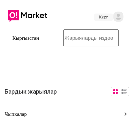
Кырг
Кыргызстан
Бардык жарыялар
Чыпкалар