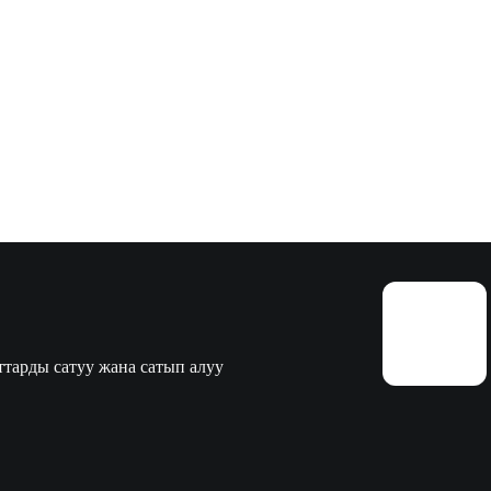
тарды сатуу жана сатып алуу