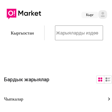
Кырг
Кыргызстан
Бардык жарыялар
Чыпкалар