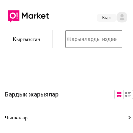
Кырг
Кыргызстан
Бардык жарыялар
Чыпкалар