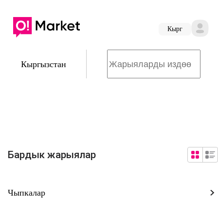
Кырг
Кыргызстан
Бардык жарыялар
Чыпкалар