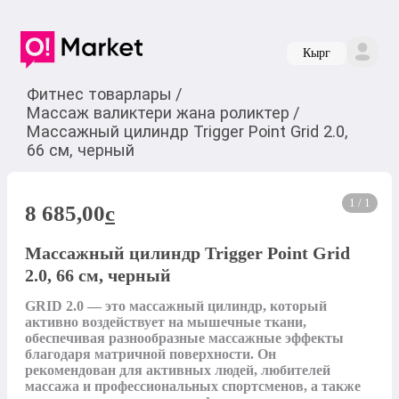
Кырг
Фитнес товарлары
/
Массаж валиктери жана роликтер
/
Массажный цилиндр Trigger Point Grid 2.0,
66 см, черный
1 / 1
8 685,00
c
Массажный цилиндр Trigger Point Grid
2.0, 66 см, черный
GRID 2.0 — это массажный цилиндр, который 
активно воздействует на мышечные ткани, 
обеспечивая разнообразные массажные эффекты 
благодаря матричной поверхности. Он 
рекомендован для активных людей, любителей 
массажа и профессиональных спортсменов, а также 