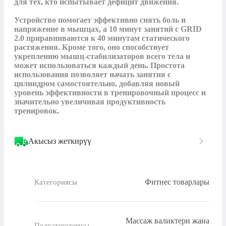
для тех, кто испытывает дефицит движения.

Устройство помогает эффективно снять боль и 
напряжение в мышцах, а 10 минут занятий с GRID 
2.0 приравниваются к 40 минутам статического 
растяжения. Кроме того, оно способствует 
укреплению мышц-стабилизаторов всего тела и 
может использоваться каждый день. Простота 
использования позволяет начать занятия с 
цилиндром самостоятельно, добавляя новый 
уровень эффективности в тренировочный процесс и 
значительно увеличивая продуктивность 
тренировок.
Акысыз жеткирүү
Фитнес товарлары
Категориясы
Массаж валиктери жана
Подкатегориясы