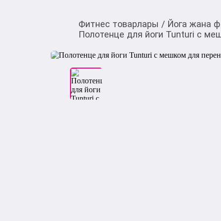
Фитнес товарлары
/
Йога жана 
Полотенце для йоги Tunturi с ме