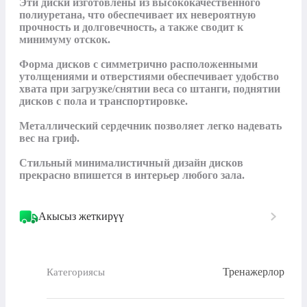
Эти диски изготовлены из высококачественного 
полиуретана, что обеспечивает их невероятную 
прочность и долговечность, а также сводит к 
минимуму отскок.

Форма дисков с симметрично расположенными 
утолщениями и отверстиями обеспечивает удобство 
хвата при загрузке/снятии веса со штанги, поднятии 
дисков с пола и транспортировке. 

Металлический сердечник позволяет легко надевать 
вес на гриф. 

Стильный минималистичный дизайн дисков 
прекрасно впишется в интерьер любого зала.
Акысыз жеткирүү
Тренажерлор
Категориясы