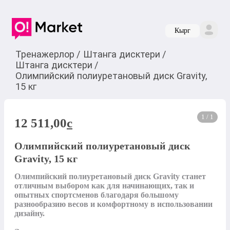
Кырг
Тренажерлор
/
Штанга дисктери
/
Штанга дисктери
/
Олимпийский полиуретановый диск Gravity,
15 кг
1 / 1
12 511,00
c
Олимпийский полиуретановый диск
Gravity, 15 кг
Олимпийский полиуретановый диск Gravity станет 
отличным выбором как для начинающих, так и 
опытных спортсменов благодаря большому 
разнообразию весов и комфортному в использовании 
дизайну. 
