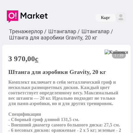
Кырг
Тренажерлор
/
Штангалар
/
Штангалар
/
Штанга для аэробики Gravity, 20 кг
1 / 10
3 970,00
c
Штанга для аэробики Gravity, 20 кг
Комплект включает в себя металлический гриф и 
несколько разноцветных дисков. Каждый цвет 
соответствует определенному весу. Максимальный 
вес штанги — 20 кг. Идеально подходит не только 
для памп-аэробики, но и для других тренировок.

Спецификации

- Сборный гриф длиной 131,5 см.

- Внешний диаметр самого большого диска: 27,5 см.

- 6 весовых дисков: оранжевые - 2 x 5 кг; зеленые - 2 