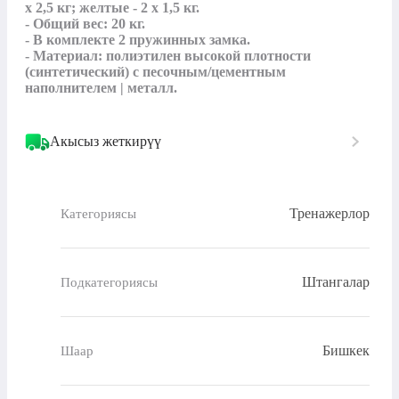
x 2,5 кг; желтые - 2 х 1,5 кг.

- Общий вес: 20 кг.

- В комплекте 2 пружинных замка.

- Материал: полиэтилен высокой плотности 
(синтетический) с песочным/цементным 
наполнителем | металл.
Акысыз жеткирүү
Тренажерлор
Категориясы
Штангалар
Подкатегориясы
Бишкек
Шаар