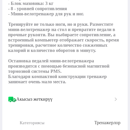
- Блок маховика: 3 кг

- 8 - уровней сопротивления

- Мини-велотренажер для рук и ног.

Тренируйте не только ноги, но и руки. Разместите 
мини-велотренажер на стол и превратите педали в 
прочные рукояти. Вы выбираете сопротивление, а 
встроенный компьютер отображает скорость, время 
тренировки, расчетное количество сожженных 
калорий и количество оборотов в минуту. 

Остановка педалей мини-велотренажера 
производится с помощью безопасной магнитной 
тормозной системы PMS. 

Благодаря компактной конструкции тренажер 
занимает очень мало места.
Акысыз жеткирүү
Тренажерлор
Категориясы