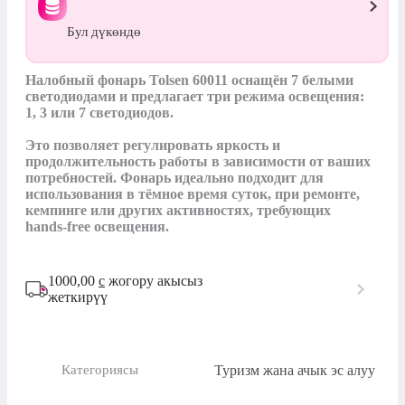
Бул дүкөндө
Налобный фонарь Tolsen 60011 оснащён 7 белыми 
светодиодами и предлагает три режима освещения: 
1, 3 или 7 светодиодов. 

Это позволяет регулировать яркость и 
продолжительность работы в зависимости от ваших 
потребностей. Фонарь идеально подходит для 
использования в тёмное время суток, при ремонте, 
кемпинге или других активностях, требующих 
hands-free освещения.
1000,00
с
жогору акысыз
жеткирүү
Туризм жана ачык эс алуу
Категориясы