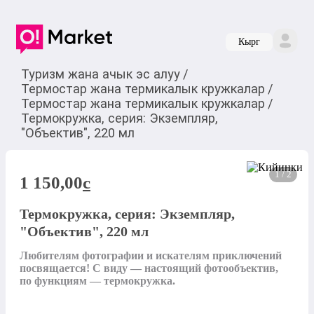
Кырг
Туризм жана ачык эс алуу
/
Термостар жана термикалык кружкалар
/
Термостар жана термикалык кружкалар
/
Термокружка, серия: Экземпляр,
"Объектив", 220 мл
1 / 2
1 150,00
c
Термокружка, серия: Экземпляр,
"Объектив", 220 мл
Любителям фотографии и искателям приключений 
посвящается! С виду — настоящий фотообъектив, 
по функциям — термокружка.