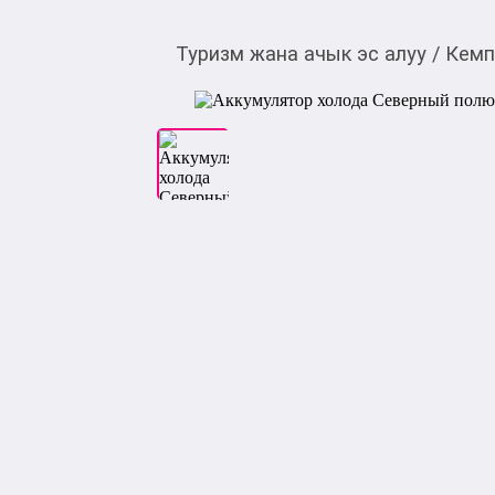
Туризм жана ачык эс алуу
/
Кемп