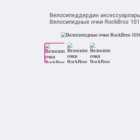
Велосипеддердин аксессуарлар
Велосипедные очки RockBros 101