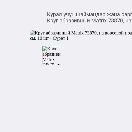
Курал үчүн шаймандар жана сар
Круг абразивный Matrix 73870, на