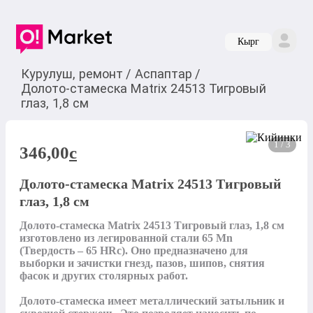
Кырг
Курулуш, ремонт
/
Аспаптар
/
Долото-стамеска Matrix 24513 Тигровый
глаз, 1,8 см
1 / 3
346,00
c
Долото-стамеска Matrix 24513 Тигровый
глаз, 1,8 см
Долото-стамеска Matrix 24513 Тигровый глаз, 1,8 см 
изготовлено из легированной стали 65 Mn 
(Твердость – 65 HRc). Оно предназначено для 
выборки и зачистки гнезд, пазов, шипов, снятия 
фасок и других столярных работ.

Долото-стамеска имеет металлический затыльник и 