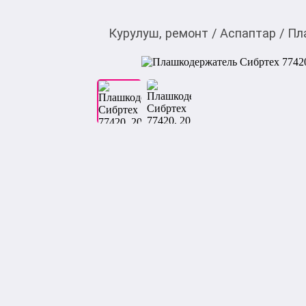
Курулуш, ремонт
/
Аспаптар
/
Пл