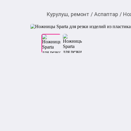
Курулуш, ремонт
/
Аспаптар
/
Но