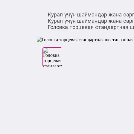
Курал үчүн шаймандар жана сар
Курал үчүн шаймандар жана сар
Головка торцевая стандартная ш