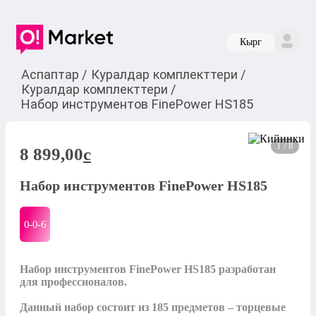
Кырг
Аспаптар
/
Куралдар комплекттери
/
Куралдар комплекттери
/
Набор инструментов FinePower HS185
1 / 8
8 899,00
c
Набор инструментов FinePower HS185
0-0-
6
Набор инструментов FinePower HS185 разработан 
для профессионалов. 

Данный набор состоит из 185 предметов – торцевые 