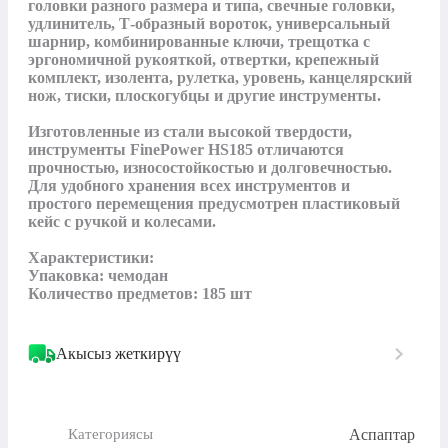
головки разного размера и типа, свечные головки, 
удлинитель, Т-образный вороток, универсальный 
шарнир, комбинированные ключи, трещотка с 
эргономичной рукояткой, отвертки, крепежный 
комплект, изолента, рулетка, уровень, канцелярский 
нож, тиски, плоскогубцы и другие инструменты. 

Изготовленные из стали высокой твердости, 
инструменты FinePower HS185 отличаются 
прочностью, износостойкостью и долговечностью. 
Для удобного хранения всех инструментов и 
простого перемещения предусмотрен пластиковый 
кейс с ручкой и колесами.

Характеристики:

Упаковка: чемодан

Количество предметов: 185 шт
Акысыз жеткирүү
Аспаптар
Категориясы