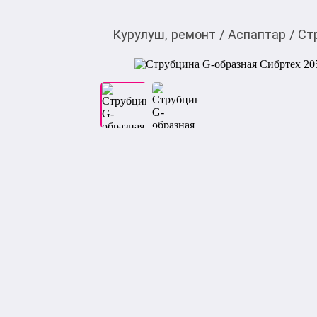
Курулуш, ремонт
/
Аспаптар
/
Ст