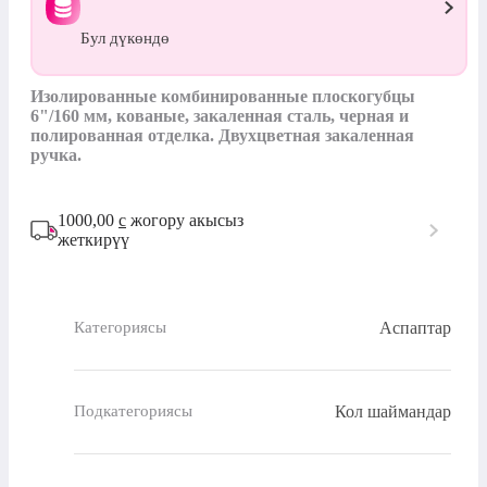
Бул дүкөндө
Изолированные комбинированные плоскогубцы 
6"/160 мм, кованые, закаленная сталь, черная и 
полированная отделка. Двухцветная закаленная 
ручка.
1000,00
с
жогору акысыз
жеткирүү
Аспаптар
Категориясы
Кол шаймандар
Подкатегориясы