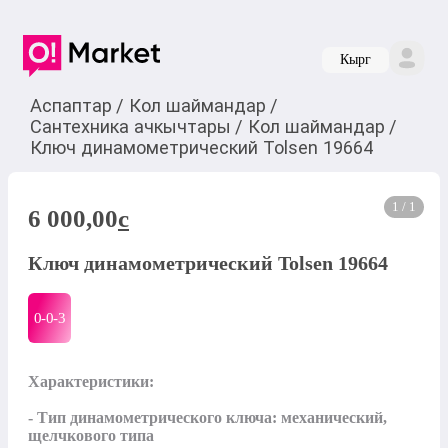
Кырг
Аспаптар
/
Кол шаймандар
/
Сантехника ачкычтары
/
Кол шаймандар
/
Ключ динамометрический Tolsen 19664
1 / 1
6 000,00
c
Ключ динамометрический Tolsen 19664
0-0-
3
Характеристики:

- Тип динамометрического ключа: механический, 
щелчкового типа
