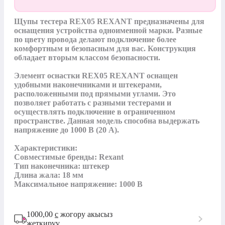
Щупы тестера REX05 REXANT предназначены для 
оснащения устройства одноименной марки. Разные 
по цвету провода делают подключение более 
комфортным и безопасным для вас. Конструкция 
обладает вторым классом безопасности.

Элемент оснастки REX05 REXANT оснащен 
удобными наконечниками и штекерами, 
расположенными под прямыми углами. Это 
позволяет работать с разными тестерами и 
осуществлять подключение в ограниченном 
пространстве. Данная модель способна выдержать 
напряжение до 1000 В (20 А).

Характеристики:

Совместимые бренды: Rexant

Тип наконечника: штекер

Длина жала: 18 мм

Максимальное напряжение: 1000 В
1000,00
с
жогору акысыз
жеткирүү