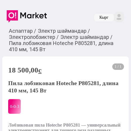
Кырг
Аспаптар
/
Электр шаймандар
/
Электролобзиктер
/
Электр шаймандар
/
Пила лобзиковая Hoteche P805281, длина
410 мм, 145 Вт
1 / 1
18 500,00
c
Пила лобзиковая Hoteche P805281, длина
410 мм, 145 Вт
0-0-
3
Лобзиковая пила Hoteche P805281 — универсальный 
электроинструмент для точного реза различных 