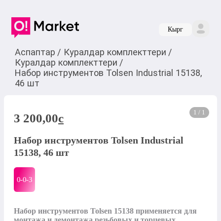
Кырг
Аспаптар
/
Куралдар комплекттери
/
Куралдар комплекттери
/
Набор инструментов Tolsen Industrial 15138,
46 шт
1 / 1
3 200,00
c
Набор инструментов Tolsen Industrial
15138, 46 шт
0-0-
3
Набор инструментов Tolsen 15138 применяется для 
монтажа и демонтажа резьбовых и торцевых 