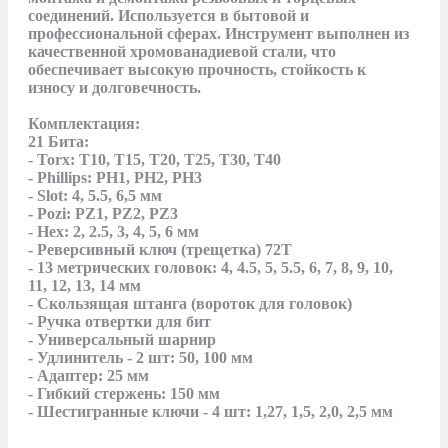
соединений. Используется в бытовой и 
профессиональной сферах. Инструмент выполнен из 
качественной хромованадиевой стали, что 
обеспечивает высокую прочность, стойкость к 
износу и долговечность.

Комплектация:

21 Бита:

- Torx: T10, T15, T20, T25, T30, T40

- Phillips: PH1, PH2, PH3

- Slot: 4, 5.5, 6,5 мм

- Pozi: PZ1, PZ2, PZ3

- Hex: 2, 2.5, 3, 4, 5, 6 мм

- Реверсивный ключ (трещетка) 72Т

- 13 метрических головок: 4, 4.5, 5, 5.5, 6, 7, 8, 9, 10, 
11, 12, 13, 14 мм

- Скользящая штанга (вороток для головок)

- Ручка отвертки для бит

- Универсальный шарнир

- Удлинитель - 2 шт: 50, 100 мм

- Адаптер: 25 мм

- Гибкий стержень: 150 мм

- Шестигранные ключи - 4 шт: 1,27, 1,5, 2,0, 2,5 мм