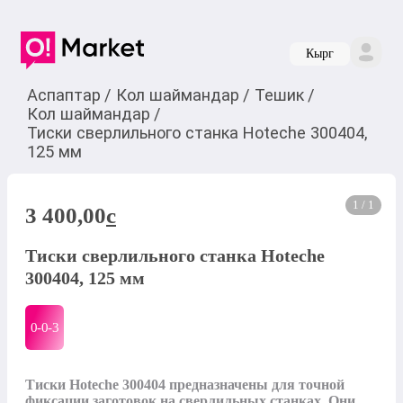
Кырг
Аспаптар
/
Кол шаймандар
/
Тешик
/
Кол шаймандар
/
Тиски сверлильного станка Hoteche 300404,
125 мм
1 / 1
3 400,00
c
Тиски сверлильного станка Hoteche
300404, 125 мм
0-0-
3
Тиски Hoteche 300404 предназначены для точной 
фиксации заготовок на сверлильных станках. Они 