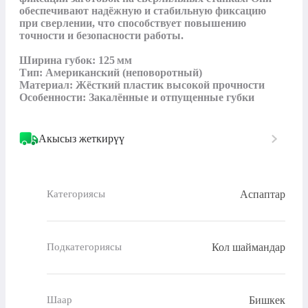
обеспечивают надёжную и стабильную фиксацию 
при сверлении, что способствует повышению 
точности и безопасности работы.

Ширина губок: 125 мм

Тип: Американский (неповоротный)

Материал: Жёсткий пластик высокой прочности

Особенности: Закалённые и отпущенные губки
Акысыз жеткирүү
Аспаптар
Категориясы
Кол шаймандар
Подкатегориясы
Бишкек
Шаар