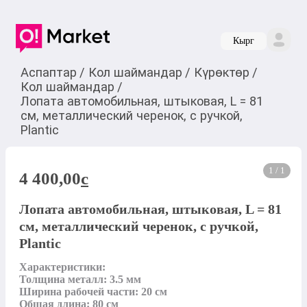
Кырг
Аспаптар
/
Кол шаймандар
/
Күрөктөр
/
Кол шаймандар
/
Лопата автомобильная, штыковая, L = 81
см, металлический черенок, с ручкой,
Plantic
1 / 1
4 400,00
c
Лопата автомобильная, штыковая, L = 81
см, металлический черенок, с ручкой,
Plantic
Характеристики:

Толщина металл: 3.5 мм

Ширина рабочей части: 20 см

Общая длина: 80 см
