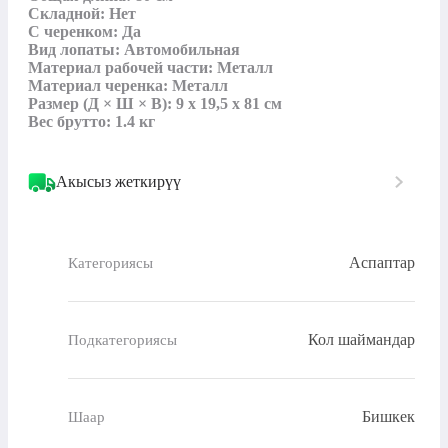
Складной: Нет

С черенком: Да

Вид лопаты: Автомобильная

Материал рабочей части: Металл

Материал черенка: Металл

Размер (Д × Ш × В): 9 х 19,5 х 81 см

Вес брутто: 1.4 кг
Акысыз жеткирүү
Аспаптар
Категориясы
Кол шаймандар
Подкатегориясы
Бишкек
Шаар