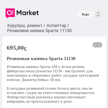
Кырг
Курулуш, ремонт
/
Аспаптар
/
Резиновая киянка Sparta 11130
1 / 1
695,00
c
Резиновая киянка Sparta 11130
Резиновая киянка Sparta 450 г, белая резина, 
фиберглассовая рукоятка 11130 - инструмент для 
монтажных и сборочных работ, укладки тротуарной 
плитки. Диаметр бойка: 58 мм.

Благодаря резиновой голове белого цвета, она не 
оставляет следов на ответственных поверхностях.

Фиберглассовая рукоятка хорошо поглощает 
вибрацию, не проскальзывает в руке.