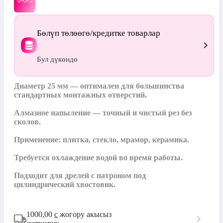
0-0-
3
Бөлүп төлөөгө/кредитке товарлар
Бул дүкөндө
Диаметр 25 мм — оптимален для большинства 
стандартных монтажных отверстий.

Алмазное напыление — точный и чистый рез без 
сколов.

Применение: плитка, стекло, мрамор, керамика.

Требуется охлаждение водой во время работы.

Подходит для дрелей с патроном под 
цилиндрический хвостовик.
1000,00
с
жогору акысыз