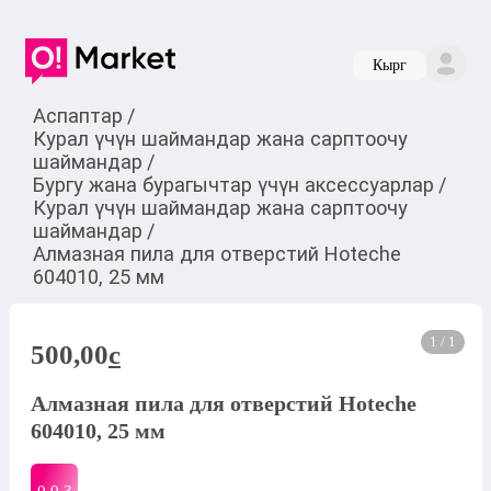
Кырг
Аспаптар
/
Курал үчүн шаймандар жана сарптоочу
шаймандар
/
Бургу жана бурагычтар үчүн аксессуарлар
/
Курал үчүн шаймандар жана сарптоочу
шаймандар
/
Алмазная пила для отверстий Hoteche
604010, 25 мм
1 / 1
500,00
c
Алмазная пила для отверстий Hoteche
604010, 25 мм