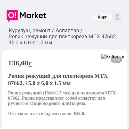
Кырг
Курулуш, ремонт
/
Аспаптар
/
Ролик режущий для плиткореза MTX 87662,
15.0 х 6.0 х 1.5 мм
1 / 3
136,00
c
Ролик режущий для плиткореза MTX
87662, 15.0 х 6.0 х 1.5 мм
Ролик режущий (15х6х1.5 мм) для плиткореза MTX 
87662. Ролик представляет собой оснастку для 
ручного и стационарного плиткореза. 

Изготовлен из твёрдого сплава ВК-8.