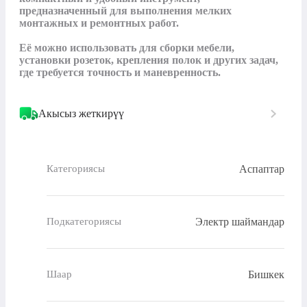
предназначенный для выполнения мелких 
монтажных и ремонтных работ. 

Её можно использовать для сборки мебели, 
установки розеток, крепления полок и других задач, 
где требуется точность и маневренность.
Акысыз жеткирүү
Аспаптар
Категориясы
Электр шаймандар
Подкатегориясы
Бишкек
Шаар