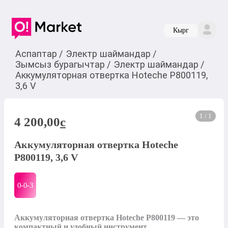
Кырг
Аспаптар
/
Электр шаймандар
/
Зымсыз бурагычтар
/
Электр шаймандар
/
Аккумуляторная отвертка Hoteche P800119,
3,6 V
1 / 1
4 200,00
c
Аккумуляторная отвертка Hoteche
P800119, 3,6 V
0-0-
3
Аккумуляторная отвертка Hoteche P800119 — это 
компактный и удобный инструмент, 