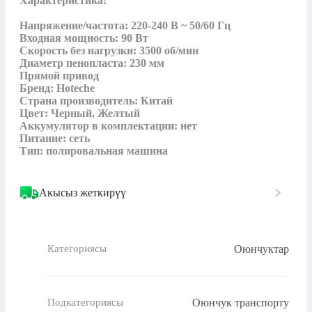
Характеристика:

Напряжение/частота: 220-240 В ~ 50/60 Гц

Входная мощность: 90 Вт

Скорость без нагрузки: 3500 об/мин

Диаметр пенопласта: 230 мм

Прямой привод

Бренд: Hoteche

Страна производитель: Китай

Цвет: Черный, Желтый

Аккумулятор в комплектации: нет

Питание: сеть

Тип: полировальная машина
Акысыз жеткирүү
Оюнчуктар
Категориясы
Оюнчук транспорту
Подкатегориясы