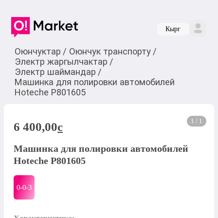
Кырг
Оюнчуктар
/
Оюнчук транспорту
/
Электр жаргылчактар
/
Электр шаймандар
/
Машинка для полировки автомобилей
Hoteche P801605
1 / 1
6 400,00
c
Машинка для полировки автомобилей
Hoteche P801605
0-0-
3