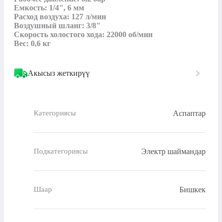
Емкость: 1/4", 6 мм

Расход воздуха: 127 л/мин

Воздушный шланг: 3/8"

Скорость холостого хода: 22000 об/мин 

Вес: 0,6 кг
Акысыз жеткирүү
Аспаптар
Категориясы
Электр шаймандар
Подкатегориясы
Бишкек
Шаар