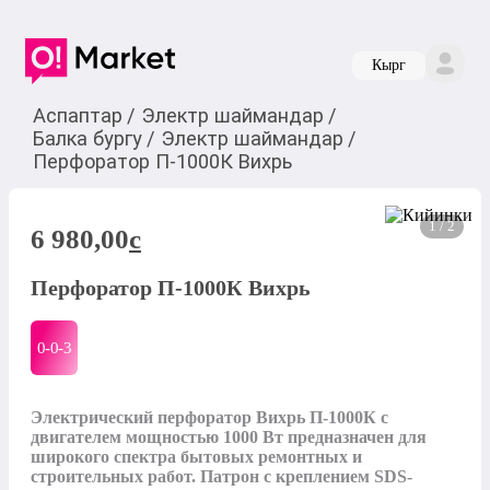
Кырг
Аспаптар
/
Электр шаймандар
/
Балка бургу
/
Электр шаймандар
/
Перфоратор П-1000К Вихрь
1 / 2
6 980,00
c
Перфоратор П-1000К Вихрь
0-0-
3
Электрический перфоратор Вихрь П-1000К с 
двигателем мощностью 1000 Вт предназначен для 
широкого спектра бытовых ремонтных и 
строительных работ. Патрон с креплением SDS-