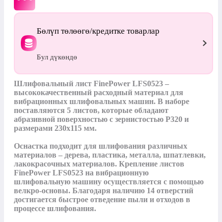
Бөлүп төлөөгө/кредитке товарлар
Бул дүкөндө
Шлифовальный лист FinePower LFS0523 – 
высококачественный расходный материал для 
вибрационных шлифовальных машин. В наборе 
поставляются 5 листов, которые обладают 
абразивной поверхностью с зернистостью P320 и 
размерами 230x115 мм.

Оснастка подходит для шлифования различных 
материалов – дерева, пластика, металла, шпатлевки, 
лакокрасочных материалов. Крепление листов 
FinePower LFS0523 на вибрационную 
шлифовальную машину осуществляется с помощью 
велкро-основы. Благодаря наличию 14 отверстий 
достигается быстрое отведение пыли и отходов в 
процессе шлифования.
