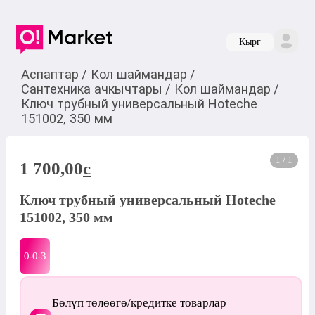
Кырг
Аспаптар
/
Кол шаймандар
/
Сантехника ачкычтары
/
Кол шаймандар
/
Ключ трубный универсальный Hoteche
151002, 350 мм
1 / 1
1 700,00
c
Ключ трубный универсальный Hoteche
151002, 350 мм
0-0-
3
Бөлүп төлөөгө/кредитке товарлар