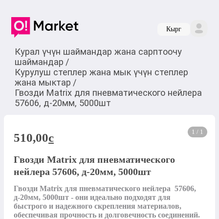
Кырг
Курал үчүн шаймандар жана сарптоочу
шаймандар
/
Курулуш степлер жана мык үчүн степлер
жана мыктар
/
Гвозди Matrix для пневматического нейлера
57606, д-20мм, 5000шт
1 / 1
510,00
c
Гвозди Matrix для пневматического
нейлера 57606, д-20мм, 5000шт
Гвозди Matrix для пневматического нейлера  57606, 
д-20мм, 5000шт - они идеально подходят для 
быстрого и надежного скрепления материалов, 
обеспечивая прочность и долговечность соединений. 
