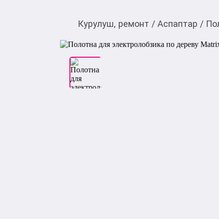
Курулуш, ремонт
/
Аспаптар
/
По