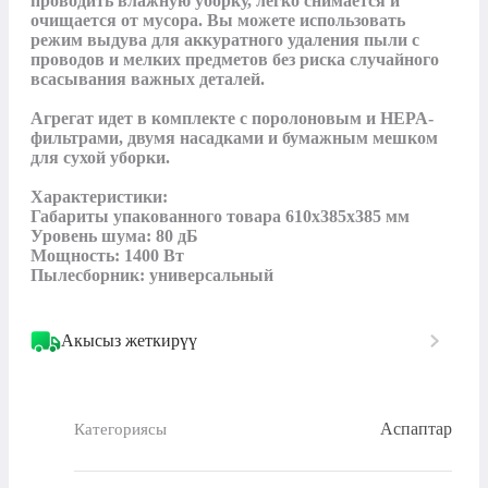
проводить влажную уборку, легко снимается и 
очищается от мусора. Вы можете использовать 
режим выдува для аккуратного удаления пыли с 
проводов и мелких предметов без риска случайного 
всасывания важных деталей.

Агрегат идет в комплекте с поролоновым и HEPA-
фильтрами, двумя насадками и бумажным мешком 
для сухой уборки.

Характеристики:

Габариты упакованного товара 610x385x385 мм

Уровень шума: 80 дБ

Мощность: 1400 Вт

Пылесборник: универсальный
Акысыз жеткирүү
Аспаптар
Категориясы