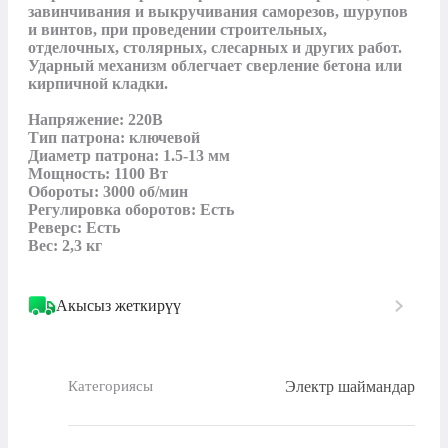
завинчивания и выкручивания саморезов, шурупов 
и винтов, при проведении строительных, 
отделочных, столярных, слесарных и других работ. 
Ударный механизм облегчает сверление бетона или 
кирпичной кладки.

Напряжение: 220В

Тип патрона: ключевой 

Диаметр патрона: 1.5-13 мм

Мощность: 1100 Вт

Обороты: 3000 об/мин

Регулировка оборотов: Есть

Реверс: Есть

Вес: 2,3 кг
Акысыз жеткирүү
Электр шаймандар
Категориясы