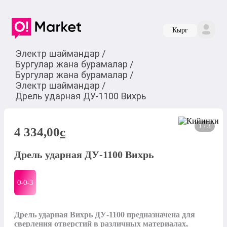
Кырг
Электр шаймандар
/
Бургулар жана бурамалар
/
Бургулар жана бурамалар
/
Электр шаймандар
/
Дрель ударная ДУ-1100 Вихрь
1 / 3
4 334,00
c
Дрель ударная ДУ-1100 Вихрь
0-0-
3
Дрель ударная Вихрь ДУ-1100 предназначена для 
сверления отверстий в различных материалах, 