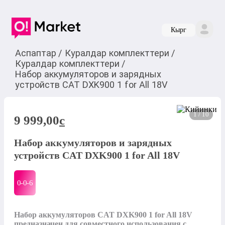
Кырг
Аспаптар
/
Куралдар комплекттери
/
Куралдар комплекттери
/
Набор аккумуляторов и зарядных
устройств CAT DXK900 1 for All 18V
1 / 10
9 999,00
c
Набор аккумуляторов и зарядных
устройств CAT DXK900 1 for All 18V
0-0-
6
Набор аккумуляторов CAT DXK900 1 for All 18V 
предназначен для совместного использования с 