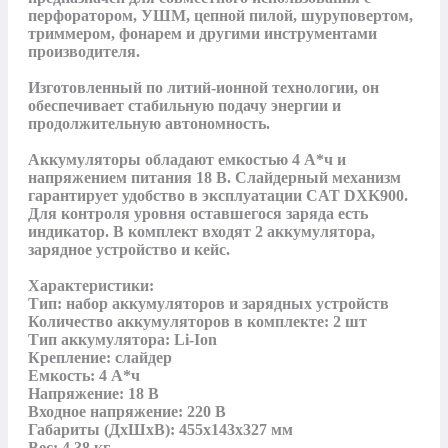
перфоратором, УШМ, цепной пилой, шуруповертом, 
триммером, фонарем и другими инструментами 
производителя. 

Изготовленный по литий-ионной технологии, он 
обеспечивает стабильную подачу энергии и 
продолжительную автономность. 

Аккумуляторы обладают емкостью 4 А*ч и 
напряжением питания 18 В. Слайдерный механизм 
гарантирует удобство в эксплуатации CAT DXK900. 
Для контроля уровня оставшегося заряда есть 
индикатор. В комплект входят 2 аккумулятора, 
зарядное устройство и кейс.

Характеристики:

Тип: набор аккумуляторов и зарядных устройств

Количество аккумуляторов в комплекте: 2 шт

Тип аккумулятора: Li-Ion

Крепление: слайдер

Емкость: 4 А*ч

Напряжение: 18 В

Входное напряжение: 220 В

Габариты (ДхШхВ): 455х143х327 мм

Вес: 4,38 кг