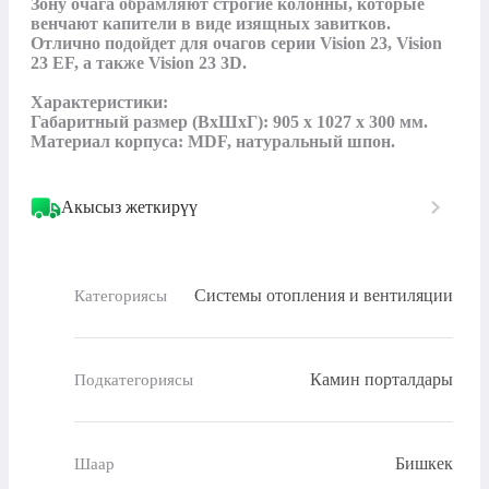
Зону очага обрамляют строгие колонны, которые 
венчают капители в виде изящных завитков. 
Отлично подойдет для очагов серии Vision 23, Vision 
23 EF, а также Vision 23 3D.

Характеристики:

Габаритный размер (ВхШхГ): 905 х 1027 х 300 мм.

Материал корпуса: MDF, натуральный шпон.
Акысыз жеткирүү
Системы отопления и вентиляции
Категориясы
Камин порталдары
Подкатегориясы
Бишкек
Шаар