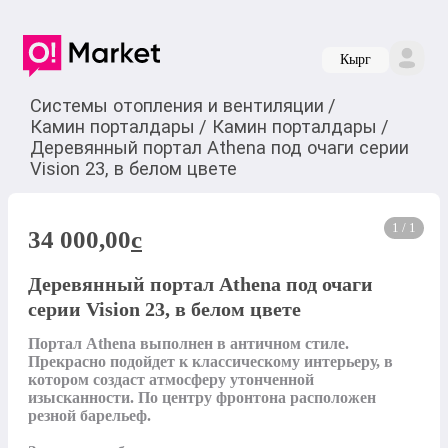
Кырг
Системы отопления и вентиляции
/
Камин порталдары
/
Камин порталдары
/
Деревянный портал Athena под очаги серии
Vision 23, в белом цвете
1 / 1
34 000,00
c
Деревянный портал Athena под очаги
серии Vision 23, в белом цвете
Портал Athena выполнен в античном стиле. 
Прекрасно подойдет к классическому интерьеру, в 
котором создаст атмосферу утонченной 
изысканности. По центру фронтона расположен 
резной барельеф. 
