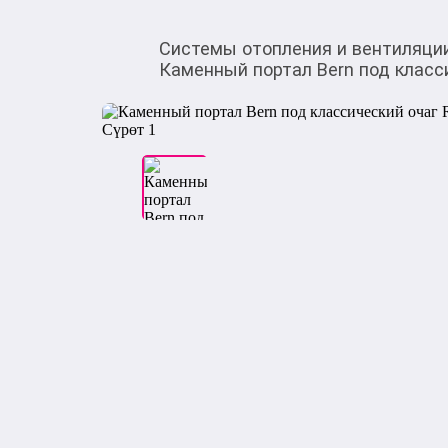
Системы отопления и вентиляци
Каменный портал Bern под класси